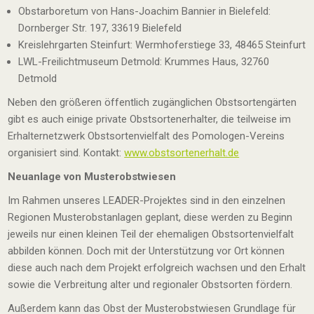
Obstarboretum von Hans-Joachim Bannier in Bielefeld:
Dornberger Str. 197, 33619 Bielefeld
Kreislehrgarten Steinfurt: Wermhoferstiege 33, 48465 Steinfurt
LWL-Freilichtmuseum Detmold: Krummes Haus, 32760
Detmold
Neben den größeren öffentlich zugänglichen Obstsortengärten
gibt es auch einige private Obstsortenerhalter, die teilweise im
Erhalternetzwerk Obstsortenvielfalt des Pomologen-Vereins
organisiert sind. Kontakt:
www.obstsortenerhalt.de
Neuanlage von Musterobstwiesen
Im Rahmen unseres LEADER-Projektes sind in den einzelnen
Regionen Musterobstanlagen geplant, diese werden zu Beginn
jeweils nur einen kleinen Teil der ehemaligen Obstsortenvielfalt
abbilden können. Doch mit der Unterstützung vor Ort können
diese auch nach dem Projekt erfolgreich wachsen und den Erhalt
sowie die Verbreitung alter und regionaler Obstsorten fördern.
Außerdem kann das Obst der Musterobstwiesen Grundlage für