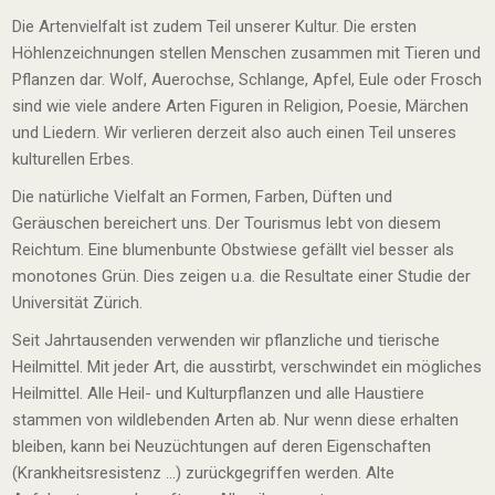
Die Artenvielfalt ist zudem Teil unserer Kultur. Die ersten
Höhlenzeichnungen stellen Menschen zusammen mit Tieren und
Pflanzen dar. Wolf, Auerochse, Schlange, Apfel, Eule oder Frosch
sind wie viele andere Arten Figuren in Religion, Poesie, Märchen
und Liedern. Wir verlieren derzeit also auch einen Teil unseres
kulturellen Erbes.
Die natürliche Vielfalt an Formen, Farben, Düften und
Geräuschen bereichert uns. Der Tourismus lebt von diesem
Reichtum. Eine blumenbunte Obstwiese gefällt viel besser als
monotones Grün. Dies zeigen u.a. die Resultate einer Studie der
Universität Zürich.
Seit Jahrtausenden verwenden wir pflanzliche und tierische
Heilmittel. Mit jeder Art, die ausstirbt, verschwindet ein mögliches
Heilmittel. Alle Heil- und Kulturpflanzen und alle Haustiere
stammen von wildlebenden Arten ab. Nur wenn diese erhalten
bleiben, kann bei Neuzüchtungen auf deren Eigenschaften
(Krankheitsresistenz …) zurückgegriffen werden. Alte