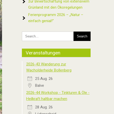
zur Bewirtschaftung von extensivem
Grünland mit den Ökoregelungen
Ferienprogramm 2026 – „Natur –
einfach genial!“
Veranstaltungen
2026-43 Wanderung zur
Wacholderheide Bollenberg
25 Aug. 26
Balve
2026-44 Workshop - Tinkturen & Öle -
Heilkraft haltbar machen
28 Aug. 26