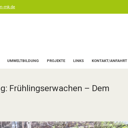
um-mk.de
UMWELTBILDUNG
PROJEKTE
LINKS
KONTAKT/ANFAHRT
ag: Frühlingserwachen – Dem