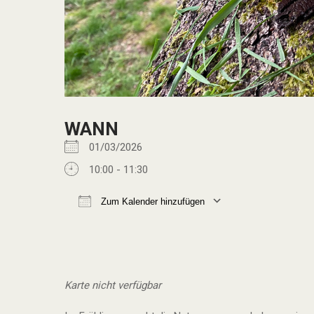
WANN
01/03/2026
10:00 - 11:30
Zum Kalender hinzufügen
ICS herunterladen
Google Kalend
Karte nicht verfügbar