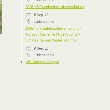
Lüdenscheid
2026-45 Flusskrebskartiererschulung
5 Sep. 26
Lüdenscheid
2026-46 Kräuterkundewanderung -
Wurzeln, Samen & Wilde Früchte -
Schätze für den Winter sammeln
8 Sep. 26
Lüdenscheid
alle Veranstaltungen
Outlook Live