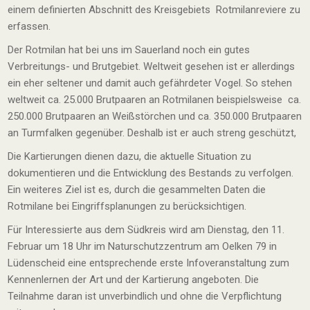
einem definierten Abschnitt des Kreisgebiets Rotmilanreviere zu
erfassen.
Der Rotmilan hat bei uns im Sauerland noch ein gutes
Verbreitungs- und Brutgebiet. Weltweit gesehen ist er allerdings
ein eher seltener und damit auch gefährdeter Vogel. So stehen
weltweit ca. 25.000 Brutpaaren an Rotmilanen beispielsweise ca.
250.000 Brutpaaren an Weißstörchen und ca. 350.000 Brutpaaren
an Turmfalken gegenüber. Deshalb ist er auch streng geschützt,
Die Kartierungen dienen dazu, die aktuelle Situation zu
dokumentieren und die Entwicklung des Bestands zu verfolgen.
Ein weiteres Ziel ist es, durch die gesammelten Daten die
Rotmilane bei Eingriffsplanungen zu berücksichtigen.
Für Interessierte aus dem Südkreis wird am Dienstag, den 11.
Februar um 18 Uhr im Naturschutzzentrum am Oelken 79 in
Lüdenscheid eine entsprechende erste Infoveranstaltung zum
Kennenlernen der Art und der Kartierung angeboten. Die
Teilnahme daran ist unverbindlich und ohne die Verpflichtung