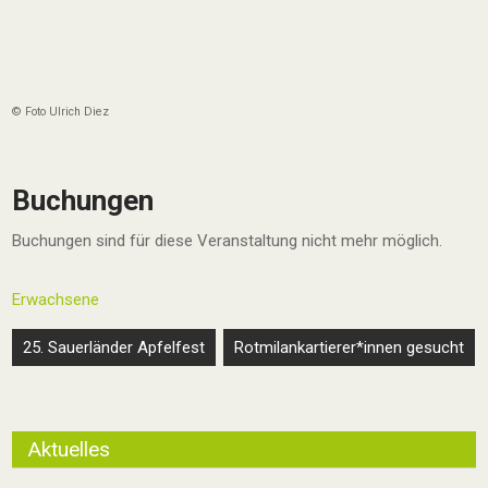
© Foto Ulrich Diez
Buchungen
Buchungen sind für diese Veranstaltung nicht mehr möglich.
Erwachsene
Beitragsnavigation
25. Sauerländer Apfelfest
Rotmilankartierer*innen gesucht
Aktuelles