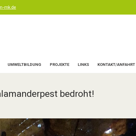
um-mk.de
UMWELTBILDUNG
PROJEKTE
LINKS
KONTAKT/ANFAHRT
lamanderpest bedroht!