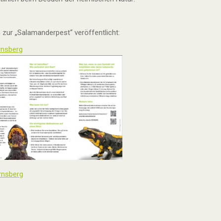
 zur „Salamanderpest“ veröffentlicht:
rnsberg
rnsberg