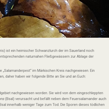
is) ist ein heimischer Schwanzlurch der im Sauerland noch
entsprechenden naturnahen Fließgewässern zur Ablage der
ie „Salamanderpest“ im Märkischen Kreis nachgewiesen. Ein
n, daher haben wir folgende Bitte an Sie und an Euch:
ldgebiet nachgewiesen worden. Sie wird von dem eingeschleppten
ans
(Bsal) verursacht und befällt neben dem Feuersalamander auch
sal innerhalb weniger Tage zum Tod. Die Sporen dieses tödlichen