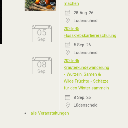
machen
28 Aug. 26
Lüdenscheid
2026-45
05
Flusskrebskartiererschulung
Sep.
5 Sep. 26
Lüdenscheid
2026-46
08
Kräuterkundewanderung
Sep.
- Wurzeln, Samen &
Wilde Früchte - Schätze
für den Winter sammeln
8 Sep. 26
Lüdenscheid
alle Veranstaltungen