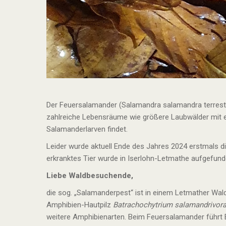
Der Feuersalamander (Salamandra salamandra terrestr
zahlreiche Lebensräume wie größere Laubwälder mit 
Salamanderlarven findet.
Leider wurde aktuell Ende des Jahres 2024 erstmals d
erkranktes Tier wurde in Iserlohn-Letmathe aufgefunde
Liebe Waldbesuchende,
die sog. „Salamanderpest“ ist in einem Letmather Wa
Amphibien-Hautpilz
Batrachochytrium salamandrivor
weitere Amphibienarten. Beim Feuersalamander führt B