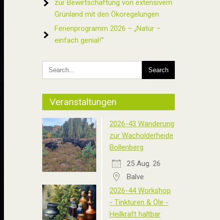
zur Bewirtschaftung von extensivem
Grünland mit den Ökoregelungen
Ferienprogramm 2026 – „Natur –
einfach genial!“
Veranstaltungen
2026-43 Wanderung
zur Wacholderheide
Bollenberg
25 Aug. 26
Balve
2026-44 Workshop
- Tinkturen & Öle -
Heilkraft haltbar