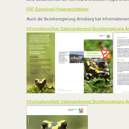
PDF-Download Hygienerichtlinien
Auch die Bezirksregierung Arnsberg hat Informationen
Informationsflyer Salamanderpest Bezirksregierung A
Informationsblatt Salamanderpest Bezirksregierung A