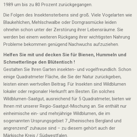
1989 um bis zu 80 Prozent zurückgegangen.
Die Folgen des Insektensterbens sind groß. Viele Vogelarten wie
Blaukehlchen, Mehlschwalbe oder Dorngrasmücke leiden
ohnehin schon unter der Zerstörung ihrer Lebensräume. Sie
werden bei einem weiteren Rückgang ihrer wichtigsten Nahrung
Probleme bekommen genügend Nachwuchs aufzuziehen.
Helfen Sie mit und decken Sie für Bienen, Hummeln und
Schmetterlinge den Blütentisch !
Gestalten Sie Ihren Garten insekten- und vogelfreundlich. Schon
einige Quadratmeter Fläche, die Sie der Natur zurückgeben,
leisten einen wertvollen Beitrag. Für Insekten sind Wildblumen
lokaler oder regionaler Herkunft am Besten. Ein solches
Wildblumen-Saatgut, ausreichend für 5 Quadratmeter, bieten wir
Ihnen mit unserer Regio-Saatgut-Mischung an. Sie enthält nur
einheimische ein- und mehrjährige Wildblumen, die im
sogenannten Ursprungsgebiet 7 „Rheinisches Bergland und
angrenzend“ zuhause sind – zu diesem gehört auch der
Märkische Kreis / Südwestfalen.