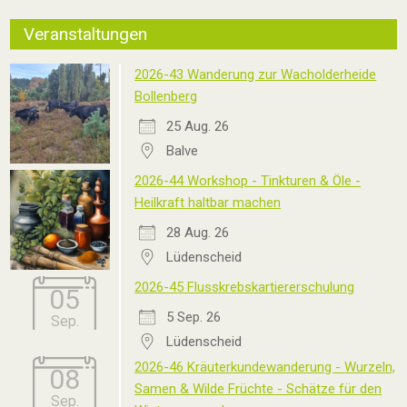
Veranstaltungen
2026-43 Wanderung zur Wacholderheide
Bollenberg
25 Aug. 26
Balve
2026-44 Workshop - Tinkturen & Öle -
Heilkraft haltbar machen
28 Aug. 26
Lüdenscheid
2026-45 Flusskrebskartiererschulung
05
5 Sep. 26
Sep.
Lüdenscheid
2026-46 Kräuterkundewanderung - Wurzeln,
08
Samen & Wilde Früchte - Schätze für den
Sep.