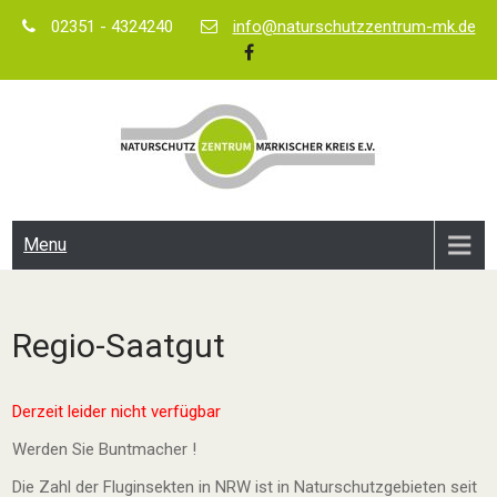
Skip
02351 - 4324240
info@naturschutzzentrum-mk.de
to
content
Menu
Regio-Saatgut
Derzeit leider nicht verfügbar
Werden Sie Buntmacher !
Die Zahl der Fluginsekten in NRW ist in Naturschutzgebieten seit