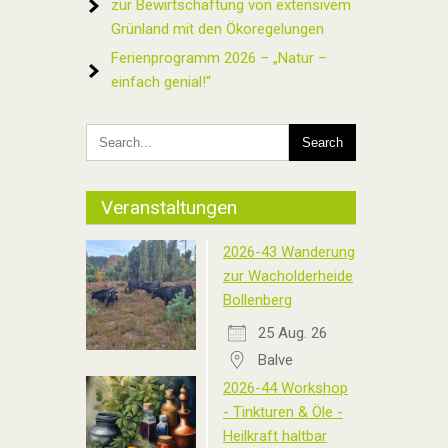
zur Bewirtschaftung von extensivem
Grünland mit den Ökoregelungen
Ferienprogramm 2026 – „Natur –
einfach genial!“
Veranstaltungen
2026-43 Wanderung
zur Wacholderheide
Bollenberg
25 Aug. 26
Balve
2026-44 Workshop
- Tinkturen & Öle -
Heilkraft haltbar