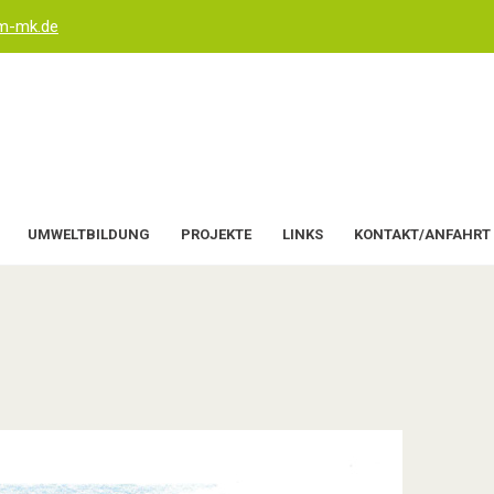
um-mk.de
UMWELTBILDUNG
PROJEKTE
LINKS
KONTAKT/ANFAHRT