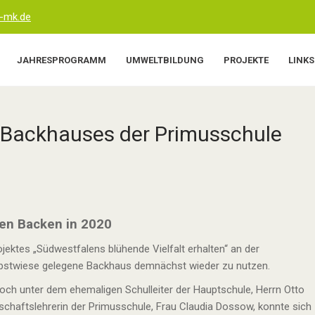
-mk.de
JAHRESPROGRAMM
UMWELTBILDUNG
PROJEKTE
LINKS
s Backhauses der Primusschule
en Backen in 2020
ktes „Südwestfalens blühende Vielfalt erhalten“ an der
Obstwiese gelegene Backhaus demnächst wieder zu nutzen.
och unter dem ehemaligen Schulleiter der Hauptschule, Herrn Otto
schaftslehrerin der Primusschule, Frau Claudia Dossow, konnte sich