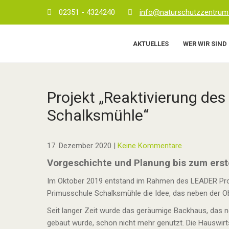
Skip
02351 - 4324240
info@naturschutzzentrum
to
content
AKTUELLES
WER WIR SIND
Projekt „Reaktivierung de
Schalksmühle“
17. Dezember 2020
|
Keine Kommentare
Vorgeschichte und Planung bis zum erst
Im Oktober 2019 entstand im Rahmen des LEADER Proje
Primusschule Schalksmühle die Idee, das neben der 
Seit langer Zeit wurde das geräumige Backhaus, das n
gebaut wurde, schon nicht mehr genutzt. Die Hauswirt