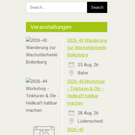
Veranstaltungen
2026-43 Wanderung
zur Wacholderheide
Bollenberg
25 Aug. 26
Balve
2026-44 Workshop
- Tinkturen & Öle -
Heilkraft haltbar
machen
28 Aug. 26
Lüdenscheid
2026-45
05