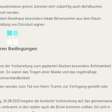
reuobstwiese grenzt, könnten dort zukünftig auch Apfelkuchen
net werden.
n dem Backhaus besondere lokale Birnensorten aus dem Raum
tellung von Dörrobst eignen.
eren Bedingungen
n bei der Vorbereitung zum geplanten Backen besondere Achtsamkeit
en. So waren das Tragen einer Maske und das regelmäßige
stverständlichkeit.
lien wurden zum Teil von Herrn Trumm zur Verfügung gestellt oder
g, 26.08.2020 begann die konkrete Vorbereitung auf das gemeinsam
erbrannt, in den später auch die Brote kommen sollten. Ein sich in