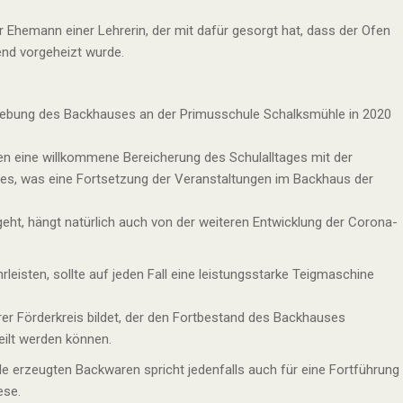
r Ehemann einer Lehrerin, der mit dafür gesorgt hat, dass der Ofen
end vorgeheizt wurde.
belebung des Backhauses an der Primusschule Schalksmühle in 2020
n eine willkommene Bereicherung des Schulalltages mit der
es, was eine Fortsetzung der Veranstaltungen im Backhaus der
eht, hängt natürlich auch von der weiteren Entwicklung der Corona-
eisten, sollte auf jeden Fall eine leistungsstarke Teigmaschine
er Förderkreis bildet, der den Fortbestand des Backhauses
teilt werden können.
le erzeugten Backwaren spricht jedenfalls auch für eine Fortführung
ese.