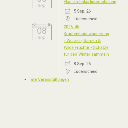
Flusskrebskartiererschulung
Sep.
5 Sep. 26
Lüdenscheid
2026-46
08
Kräuterkundewanderung
Sep.
- Wurzeln, Samen &
Wilde Früchte - Schätze
für den Winter sammeln
8 Sep. 26
Lüdenscheid
alle Veranstaltungen
e