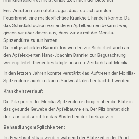
Krankheitsbild trat meist einige Zeit nach der Blüte auf.
Eine Anruferin vermutete sogar, dass es sich um den
Feuerbrand, eine meldepflichtige Krankheit, handeln könnte. Da
das Schadbild schon von anderen Apfelbäumen bekannt war,
gingen wir aber davon aus, dass wir es mit der Monilia-
Spitzendürre zu tun hatten.
Die mitgeschickten Baumfotos wurden zur Sicherheit auch an
den Apfelexperten Hans-Joachim Bannier zur Begutachtung
weitergeleitet. Dieser bestätigte unseren Verdacht auf Monilia.
In den letzten Jahren konnte verstärkt das Auftreten der Monilia-
Spitzendürre auch im Raum Südwestfalen beobachtet werden.
Krankheitsverlauf:
Die Pilzsporen der Monilia-Spitzendürre dringen über die Blüte in
das gesunde Gewebe der Apfelbäume ein. Der Pilz breitet sich
dort aus und sorgt für das Absterben der Triebspitzen.
Behandlungsmöglichkeiten:
Im Erwerbsobstbau werden während der Blütezeit in der Regel