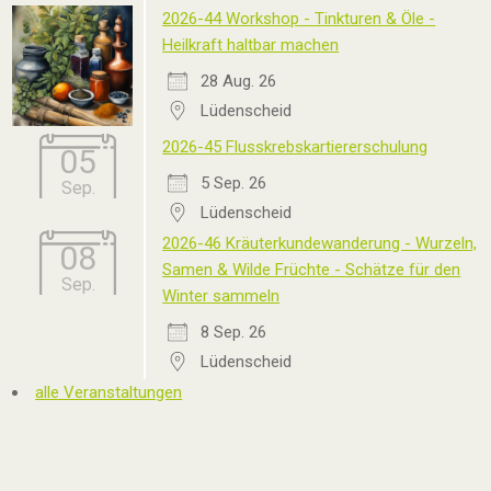
2026-44 Workshop - Tinkturen & Öle -
Heilkraft haltbar machen
28 Aug. 26
Lüdenscheid
2026-45 Flusskrebskartiererschulung
05
5 Sep. 26
Sep.
Lüdenscheid
2026-46 Kräuterkundewanderung - Wurzeln,
08
Samen & Wilde Früchte - Schätze für den
Sep.
Winter sammeln
8 Sep. 26
Lüdenscheid
alle Veranstaltungen