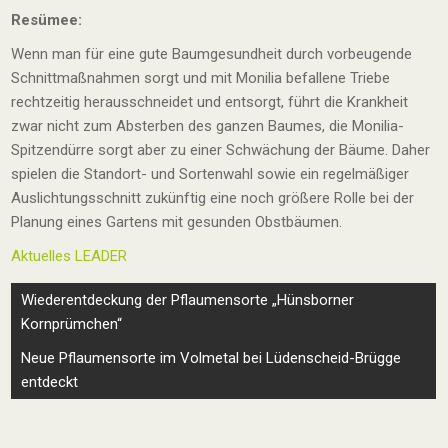
Resümee:
Wenn man für eine gute Baumgesundheit durch vorbeugende
Schnittmaßnahmen sorgt und mit Monilia befallene Triebe
rechtzeitig herausschneidet und entsorgt, führt die Krankheit
zwar nicht zum Absterben des ganzen Baumes, die Monilia-
Spitzendürre sorgt aber zu einer Schwächung der Bäume. Daher
spielen die Standort- und Sortenwahl sowie ein regelmäßiger
Auslichtungsschnitt zukünftig eine noch größere Rolle bei der
Planung eines Gartens mit gesunden Obstbäumen.
Aktuelles LEADER
Beitragsnavigation
Wiederentdeckung der Pflaumensorte „Hünsborner
Kornprümchen“
Neue Pflaumensorte im Volmetal bei Lüdenscheid-Brügge
entdeckt