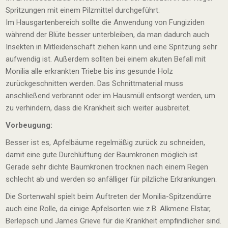
Spritzungen mit einem Pilzmittel durchgeführt.
Im Hausgartenbereich sollte die Anwendung von Fungiziden
während der Blüte besser unterbleiben, da man dadurch auch
Insekten in Mitleidenschaft ziehen kann und eine Spritzung sehr
aufwendig ist. Außerdem sollten bei einem akuten Befall mit
Monilia alle erkrankten Triebe bis ins gesunde Holz
zurückgeschnitten werden. Das Schnittmaterial muss
anschließend verbrannt oder im Hausmüll entsorgt werden, um
zu verhindern, dass die Krankheit sich weiter ausbreitet.
Vorbeugung:
Besser ist es, Apfelbäume regelmäßig zurück zu schneiden,
damit eine gute Durchlüftung der Baumkronen möglich ist.
Gerade sehr dichte Baumkronen trocknen nach einem Regen
schlecht ab und werden so anfälliger für pilzliche Erkrankungen.
Die Sortenwahl spielt beim Auftreten der Monilia-Spitzendürre
auch eine Rolle, da einige Apfelsorten wie z.B. Alkmene Elstar,
Berlepsch und James Grieve für die Krankheit empfindlicher sind.